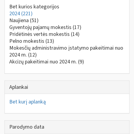
Bet kurios kategorijos
2024
(221)
Naujiena
(51)
Gyventojų pajamų mokestis
(17)
Pridėtinės vertės mokestis
(14)
Pelno mokestis
(13)
Mokesčių administravimo įstatymo pakeitimai nuo
2024 m.
(12)
Akcizų pakeitimai nuo 2024 m.
(9)
Aplankai
Bet kurį aplanką
Parodymo data