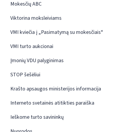
Mokesčių ABC
Viktorina moksleiviams
VMI kviečia į „Pasimatymą su mokesčiais“
VMI turto aukcionai
Įmonių VDU palyginimas
STOP šešėliui
Krašto apsaugos ministerijos informacija
Interneto svetainės atitikties paraiška
Ieškome turto savininkų
Nuorodos