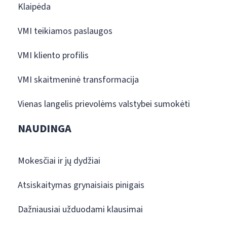
Klaipėda
VMI teikiamos paslaugos
VMI kliento profilis
VMI skaitmeninė transformacija
Vienas langelis prievolėms valstybei sumokėti
NAUDINGA
Mokesčiai ir jų dydžiai
Atsiskaitymas grynaisiais pinigais
Dažniausiai užduodami klausimai