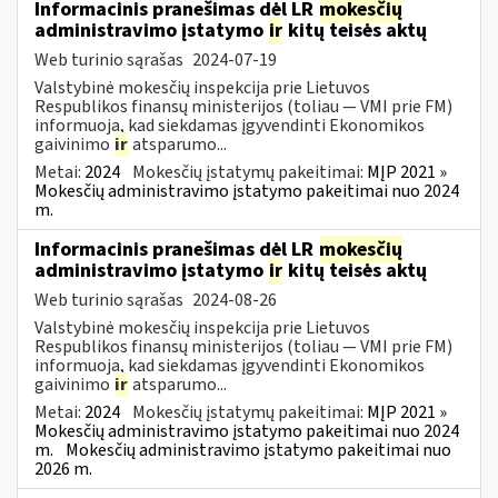
Informacinis pranešimas dėl LR
mokesčių
administravimo įstatymo
ir
kitų teisės aktų
Web turinio sąrašas
2024-07-19
Valstybinė mokesčių inspekcija prie Lietuvos
Respublikos finansų ministerijos (toliau — VMI prie FM)
informuoja, kad siekdamas įgyvendinti Ekonomikos
gaivinimo
ir
atsparumo...
Metai:
2024
Mokesčių įstatymų pakeitimai:
MĮP 2021 »
Mokesčių administravimo įstatymo pakeitimai nuo 2024
m.
Informacinis pranešimas dėl LR
mokesčių
administravimo įstatymo
ir
kitų teisės aktų
Web turinio sąrašas
2024-08-26
Valstybinė mokesčių inspekcija prie Lietuvos
Respublikos finansų ministerijos (toliau — VMI prie FM)
informuoja, kad siekdamas įgyvendinti Ekonomikos
gaivinimo
ir
atsparumo...
Metai:
2024
Mokesčių įstatymų pakeitimai:
MĮP 2021 »
Mokesčių administravimo įstatymo pakeitimai nuo 2024
m.
Mokesčių administravimo įstatymo pakeitimai nuo
2026 m.