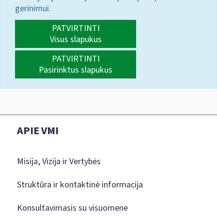
gerinimui.
PATVIRTINTI
Visus slapukus
PATVIRTINTI
Pasirinktus slapukus
APIE VMI
Misija, Vizija ir Vertybės
Struktūra ir kontaktinė informacija
Konsultavimasis su visuomene