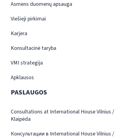
Asmens duomenų apsauga
Viešieji pirkimai
Karjera
Konsultacinė taryba
VMI strategija
Apklausos
PASLAUGOS
Consultations at International House Vilnius /
Klaipėda
Консультации в International House Vilnius /