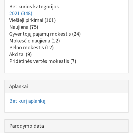
Bet kurios kategorijos
2021
(348)
Viešieji pirkimai
(101)
Naujiena
(75)
Gyventojų pajamų mokestis
(24)
Mokesčio naujiena
(12)
Pelno mokestis
(12)
Akcizai
(9)
Pridėtinės vertės mokestis
(7)
Aplankai
Bet kurį aplanką
Parodymo data