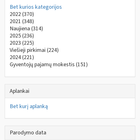
Bet kurios kategorijos
2022
(370)
2021
(348)
Naujiena
(314)
2025
(236)
2023
(225)
Viešieji pirkimai
(224)
2024
(221)
Gyventojų pajamų mokestis
(151)
Aplankai
Bet kurį aplanką
Parodymo data