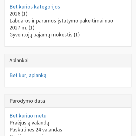
Bet kurios kategorijos
2026
(1)
Labdaros ir paramos įstatymo pakeitimai nuo
2027 m.
(1)
Gyventojų pajamų mokestis
(1)
Aplankai
Bet kurį aplanką
Parodymo data
Bet kuriuo metu
Praėjusią valandą
Paskutines 24 valandas