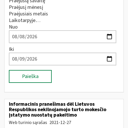
Praėjusią savaitę
Praėjusį mėnesį
Praėjusiais metais
Laikotarpyje…
Nuo
Iki
Paieška
Informacinis pranešimas dėl Lietuvos
Respublikos nekilnojamojo turto mokesčio
įstatymo nuostatų pakeitimo
Web turinio sąrašas
2021-12-27