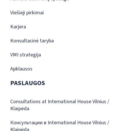
Viešieji pirkimai
Karjera
Konsultacinė taryba
VMI strategija
Apklausos
PASLAUGOS
Consultations at International House Vilnius /
Klaipėda
Консультации в International House Vilnius /
Klaipėda