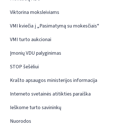
Viktorina moksleiviams
VMI kviečia į „Pasimatymą su mokesčiais“
VMI turto aukcionai
Įmonių VDU palyginimas
STOP šešėliui
Krašto apsaugos ministerijos informacija
Interneto svetainės atitikties paraiška
Ieškome turto savininkų
Nuorodos