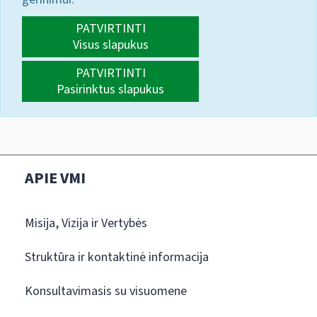
PATVIRTINTI
Visus slapukus
PATVIRTINTI
Pasirinktus slapukus
APIE VMI
Misija, Vizija ir Vertybės
Struktūra ir kontaktinė informacija
Konsultavimasis su visuomene