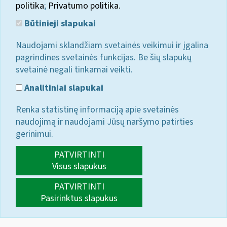
politika
;
Privatumo politika.
Būtinieji slapukai
Naudojami sklandžiam svetainės veikimui ir įgalina
pagrindines svetainės funkcijas. Be šių slapukų
svetainė negali tinkamai veikti.
Analitiniai slapukai
Renka statistinę informaciją apie svetainės
naudojimą ir naudojami Jūsų naršymo patirties
gerinimui.
PATVIRTINTI
Visus slapukus
PATVIRTINTI
Pasirinktus slapukus