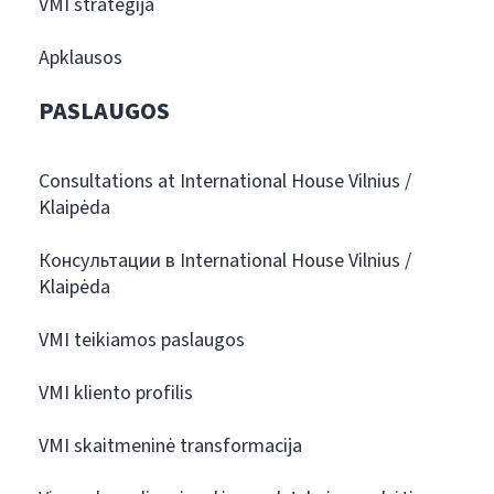
VMI strategija
Apklausos
PASLAUGOS
Consultations at International House Vilnius /
Klaipėda
Консультации в International House Vilnius /
Klaipėda
VMI teikiamos paslaugos
VMI kliento profilis
VMI skaitmeninė transformacija