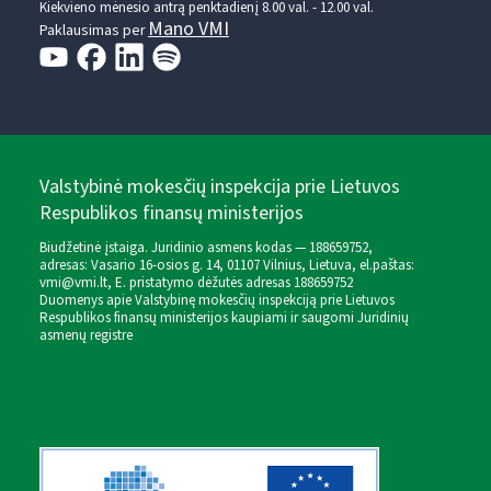
Kiekvieno mėnesio antrą penktadienį 8.00 val. - 12.00 val.
Mano VMI
Paklausimas per
Valstybinė mokesčių inspekcija prie Lietuvos
Respublikos finansų ministerijos
Biudžetinė įstaiga. Juridinio asmens kodas — 188659752,
adresas: Vasario 16-osios g. 14, 01107 Vilnius, Lietuva, el.paštas:
vmi@vmi.lt
, E. pristatymo dėžutės adresas 188659752
Duomenys apie Valstybinę mokesčių inspekciją prie Lietuvos
Respublikos finansų ministerijos kaupiami ir saugomi Juridinių
asmenų registre