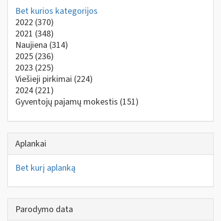
Bet kurios kategorijos
2022
(370)
2021
(348)
Naujiena
(314)
2025
(236)
2023
(225)
Viešieji pirkimai
(224)
2024
(221)
Gyventojų pajamų mokestis
(151)
Aplankai
Bet kurį aplanką
Parodymo data