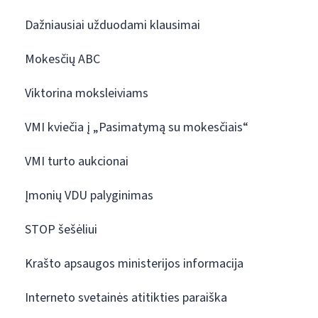
Dažniausiai užduodami klausimai
Mokesčių ABC
Viktorina moksleiviams
VMI kviečia į „Pasimatymą su mokesčiais“
VMI turto aukcionai
Įmonių VDU palyginimas
STOP šešėliui
Krašto apsaugos ministerijos informacija
Interneto svetainės atitikties paraiška