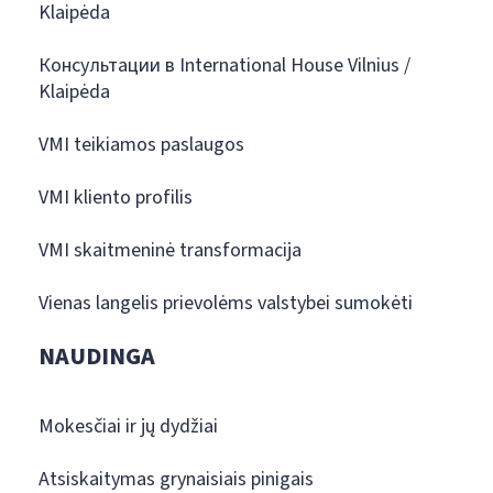
Klaipėda
Консультации в International House Vilnius /
Klaipėda
VMI teikiamos paslaugos
VMI kliento profilis
VMI skaitmeninė transformacija
Vienas langelis prievolėms valstybei sumokėti
NAUDINGA
Mokesčiai ir jų dydžiai
Atsiskaitymas grynaisiais pinigais