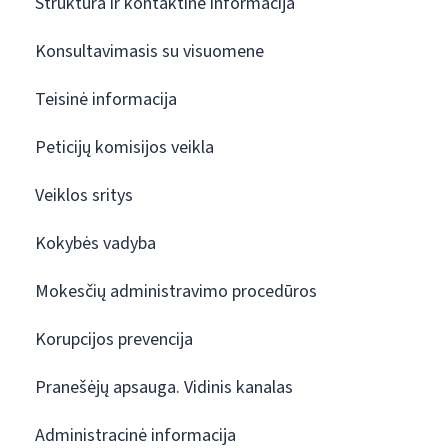
Struktūra ir kontaktinė informacija
Konsultavimasis su visuomene
Teisinė informacija
Peticijų komisijos veikla
Veiklos sritys
Kokybės vadyba
Mokesčių administravimo procedūros
Korupcijos prevencija
Pranešėjų apsauga. Vidinis kanalas
Administracinė informacija