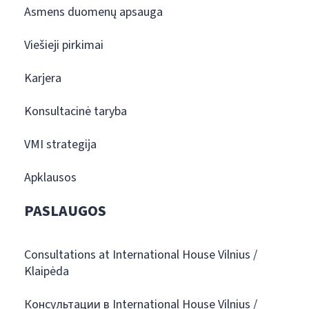
Asmens duomenų apsauga
Viešieji pirkimai
Karjera
Konsultacinė taryba
VMI strategija
Apklausos
PASLAUGOS
Consultations at International House Vilnius /
Klaipėda
Консультации в International House Vilnius /