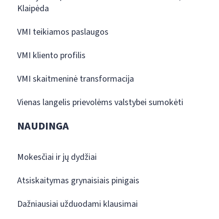
Klaipėda
VMI teikiamos paslaugos
VMI kliento profilis
VMI skaitmeninė transformacija
Vienas langelis prievolėms valstybei sumokėti
NAUDINGA
Mokesčiai ir jų dydžiai
Atsiskaitymas grynaisiais pinigais
Dažniausiai užduodami klausimai