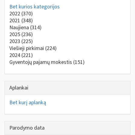
Bet kurios kategorijos
2022
(370)
2021
(348)
Naujiena
(314)
2025
(236)
2023
(225)
Viešieji pirkimai
(224)
2024
(221)
Gyventojų pajamų mokestis
(151)
Aplankai
Bet kurį aplanką
Parodymo data