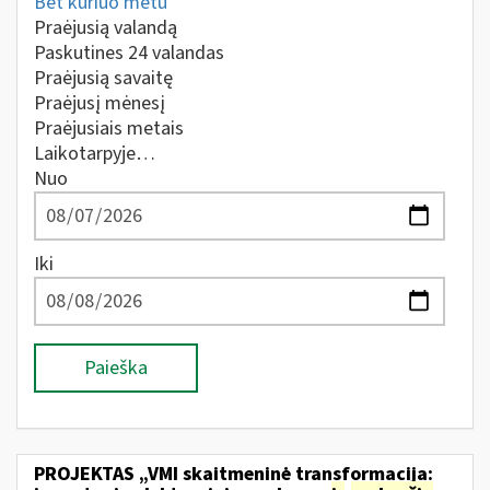
Bet kuriuo metu
Praėjusią valandą
Paskutines 24 valandas
Praėjusią savaitę
Praėjusį mėnesį
Praėjusiais metais
Laikotarpyje…
Nuo
Iki
Paieška
PROJEKTAS „VMI skaitmeninė transformacija: