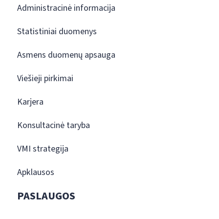
Administracinė informacija
Statistiniai duomenys
Asmens duomenų apsauga
Viešieji pirkimai
Karjera
Konsultacinė taryba
VMI strategija
Apklausos
PASLAUGOS