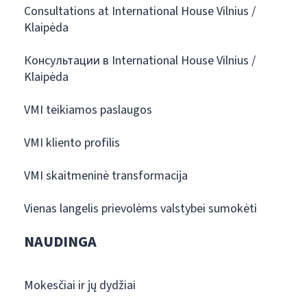
Consultations at International House Vilnius /
Klaipėda
Консультации в International House Vilnius /
Klaipėda
VMI teikiamos paslaugos
VMI kliento profilis
VMI skaitmeninė transformacija
Vienas langelis prievolėms valstybei sumokėti
NAUDINGA
Mokesčiai ir jų dydžiai