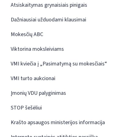
Atsiskaitymas grynaisiais pinigais
Dažniausiai užduodami klausimai
Mokesčių ABC
Viktorina moksleiviams
VMI kviečia į „Pasimatymą su mokesčiais“
VMI turto aukcionai
Įmonių VDU palyginimas
STOP šešėliui
Krašto apsaugos ministerijos informacija