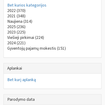
Bet kurios kategorijos
2022
(370)
2021
(348)
Naujiena
(314)
2025
(236)
2023
(225)
Viešieji pirkimai
(224)
2024
(221)
Gyventojų pajamų mokestis
(151)
Aplankai
Bet kurį aplanką
Parodymo data