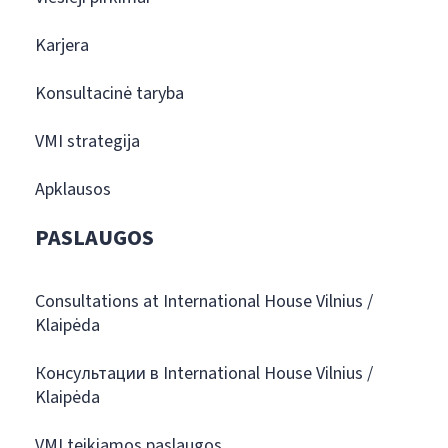
Karjera
Konsultacinė taryba
VMI strategija
Apklausos
PASLAUGOS
Consultations at International House Vilnius /
Klaipėda
Консультации в International House Vilnius /
Klaipėda
VMI teikiamos paslaugos