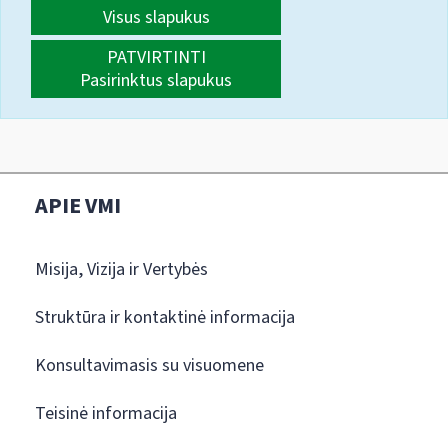
Visus slapukus
PATVIRTINTI
Pasirinktus slapukus
APIE VMI
Misija, Vizija ir Vertybės
Struktūra ir kontaktinė informacija
Konsultavimasis su visuomene
Teisinė informacija