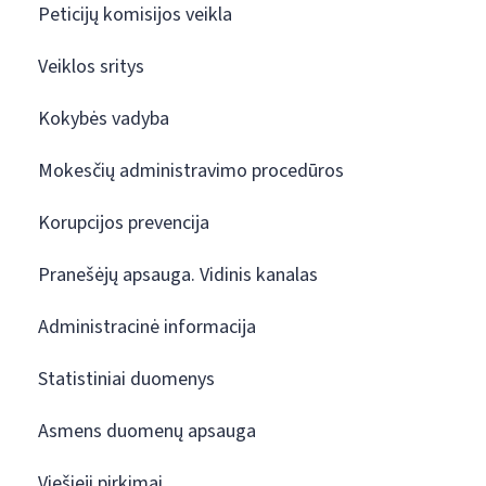
Peticijų komisijos veikla
Veiklos sritys
Kokybės vadyba
Mokesčių administravimo procedūros
Korupcijos prevencija
Pranešėjų apsauga. Vidinis kanalas
Administracinė informacija
Statistiniai duomenys
Asmens duomenų apsauga
Viešieji pirkimai