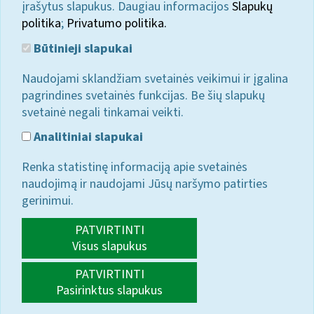
įrašytus slapukus. Daugiau informacijos
Slapukų
politika
;
Privatumo politika.
Būtinieji slapukai
Naudojami sklandžiam svetainės veikimui ir įgalina
pagrindines svetainės funkcijas. Be šių slapukų
svetainė negali tinkamai veikti.
Analitiniai slapukai
Renka statistinę informaciją apie svetainės
naudojimą ir naudojami Jūsų naršymo patirties
gerinimui.
PATVIRTINTI
Visus slapukus
PATVIRTINTI
Pasirinktus slapukus