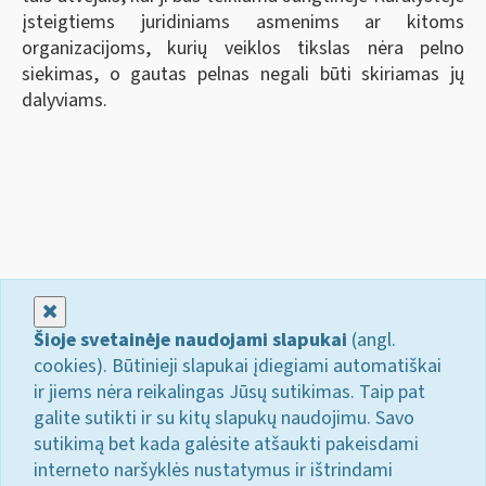
įsteigtiems juridiniams asmenims ar kitoms
organizacijoms, kurių veiklos tikslas nėra pelno
siekimas, o gautas pelnas negali būti skiriamas jų
dalyviams.
Uždaryti
Šioje svetainėje naudojami slapukai
(angl.
cookies). Būtinieji slapukai įdiegiami automatiškai
ir jiems nėra reikalingas Jūsų sutikimas. Taip pat
galite sutikti ir su kitų slapukų naudojimu. Savo
sutikimą bet kada galėsite atšaukti pakeisdami
interneto naršyklės nustatymus ir ištrindami