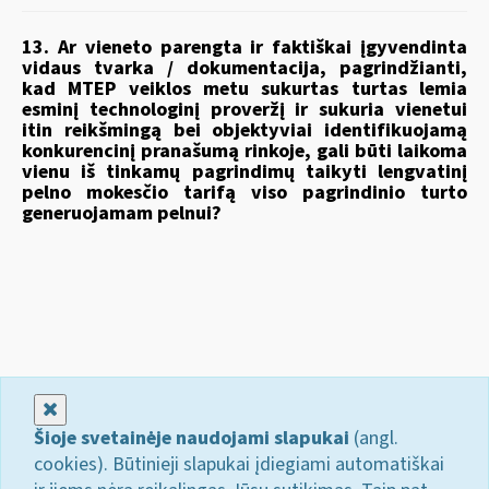
13. Ar vieneto parengta ir faktiškai įgyvendinta
vidaus tvarka / dokumentacija, pagrindžianti,
kad MTEP veiklos metu sukurtas turtas lemia
esminį technologinį proveržį ir sukuria vienetui
itin reikšmingą bei objektyviai identifikuojamą
konkurencinį pranašumą rinkoje, gali būti laikoma
vienu iš tinkamų pagrindimų taikyti lengvatinį
pelno mokesčio tarifą viso pagrindinio turto
generuojamam pelnui?
Uždaryti
Šioje svetainėje naudojami slapukai
(angl.
cookies). Būtinieji slapukai įdiegiami automatiškai