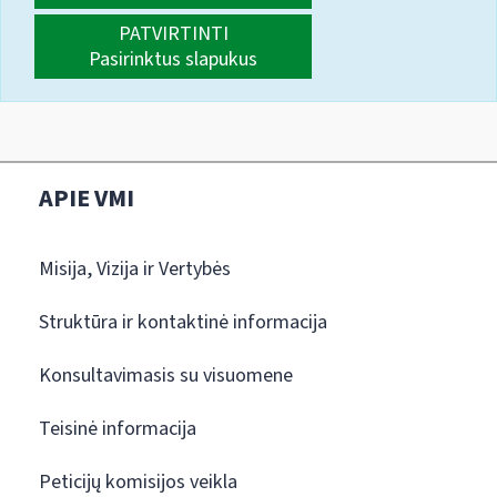
PATVIRTINTI
Pasirinktus slapukus
APIE VMI
Misija, Vizija ir Vertybės
Struktūra ir kontaktinė informacija
Konsultavimasis su visuomene
Teisinė informacija
Peticijų komisijos veikla