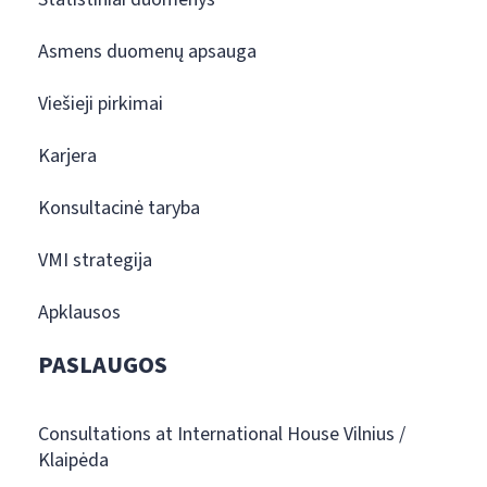
Asmens duomenų apsauga
Viešieji pirkimai
Karjera
Konsultacinė taryba
VMI strategija
Apklausos
PASLAUGOS
Consultations at International House Vilnius /
Klaipėda