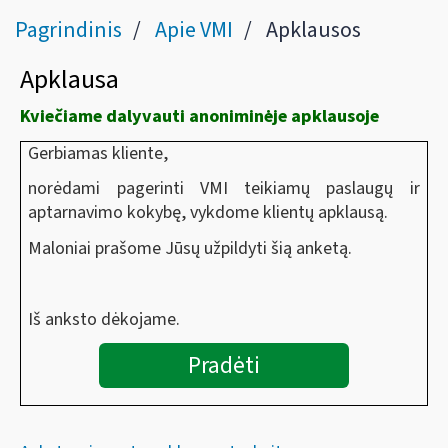
Pagrindinis
Apie VMI
Apklausos
Apklausa
Kviečiame dalyvauti anoniminėje apklausoje
Gerbiamas kliente,
norėdami pagerinti VMI teikiamų paslaugų ir
aptarnavimo kokybę, vykdome klientų apklausą.
Maloniai prašome Jūsų užpildyti šią anketą.
Iš anksto dėkojame.
Pradėti