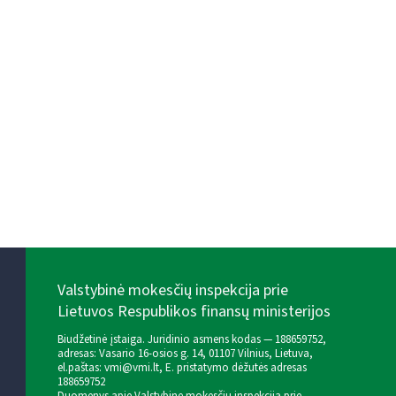
Valstybinė mokesčių inspekcija prie
Lietuvos Respublikos finansų ministerijos
Biudžetinė įstaiga. Juridinio asmens kodas — 188659752,
adresas: Vasario 16-osios g. 14, 01107 Vilnius, Lietuva,
el.paštas:
vmi@vmi.lt
, E. pristatymo dėžutės adresas
188659752