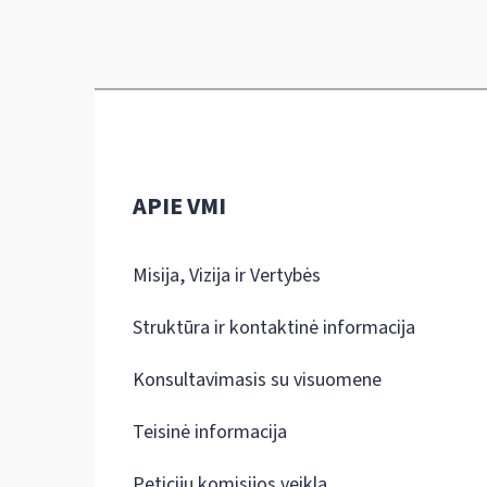
APIE VMI
Misija, Vizija ir Vertybės
Struktūra ir kontaktinė informacija
Konsultavimasis su visuomene
Teisinė informacija
Peticijų komisijos veikla