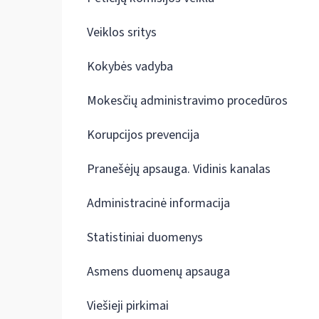
Veiklos sritys
Kokybės vadyba
Mokesčių administravimo procedūros
Korupcijos prevencija
Pranešėjų apsauga. Vidinis kanalas
Administracinė informacija
Statistiniai duomenys
Asmens duomenų apsauga
Viešieji pirkimai