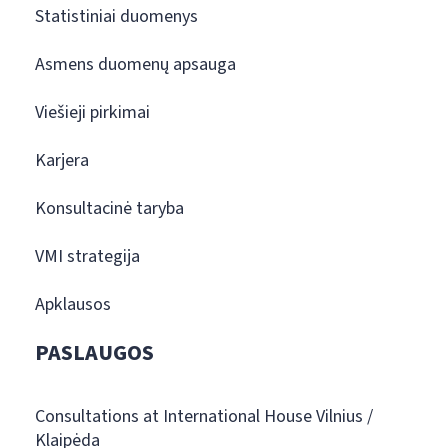
Statistiniai duomenys
Asmens duomenų apsauga
Viešieji pirkimai
Karjera
Konsultacinė taryba
VMI strategija
Apklausos
PASLAUGOS
Consultations at International House Vilnius /
Klaipėda