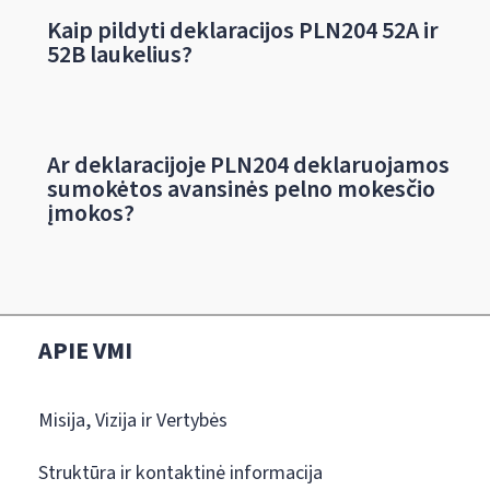
Kaip pildyti deklaracijos PLN204 52A ir
52B laukelius?
Ar deklaracijoje PLN204 deklaruojamos
sumokėtos avansinės pelno mokesčio
įmokos?
APIE VMI
Misija, Vizija ir Vertybės
Struktūra ir kontaktinė informacija