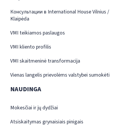
Консультации в International House Vilnius /
Klaipėda
VMI teikiamos paslaugos
VMI kliento profilis
VMI skaitmeninė transformacija
Vienas langelis prievolėms valstybei sumokėti
NAUDINGA
Mokesčiai ir jų dydžiai
Atsiskaitymas grynaisiais pinigais