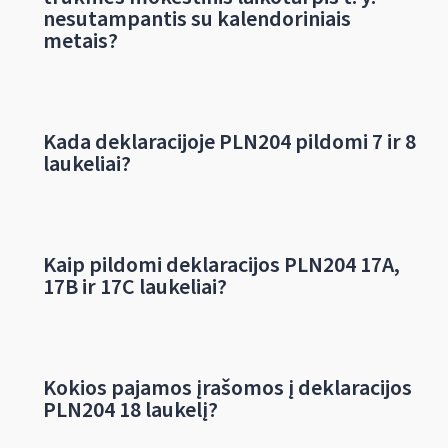
nesutampantis su kalendoriniais
metais?
Kada deklaracijoje PLN204 pildomi 7 ir 8
laukeliai?
Kaip pildomi deklaracijos PLN204 17A,
17B ir 17C laukeliai?
Kokios pajamos įrašomos į deklaracijos
PLN204 18 laukelį?