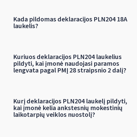
Kada pildomas deklaracijos PLN204 18A
laukelis?
Kuriuos deklaracijos PLN204 laukelius
pildyti, kai įmonė naudojasi paramos
lengvata pagal PMĮ 28 straipsnio 2 dalį?
Kurį deklaracijos PLN204 laukelį pildyti,
kai įmonė kelia ankstesnių mokestinių
laikotarpių veiklos nuostolį?