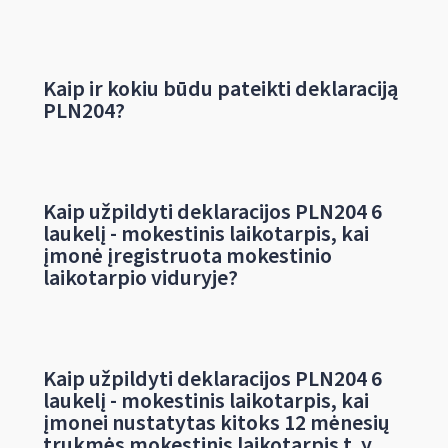
Kaip ir kokiu būdu pateikti deklaraciją
PLN204?
Kaip užpildyti deklaracijos PLN204 6
laukelį - mokestinis laikotarpis, kai
įmonė įregistruota mokestinio
laikotarpio viduryje?
Kaip užpildyti deklaracijos PLN204 6
laukelį - mokestinis laikotarpis, kai
įmonei nustatytas kitoks 12 mėnesių
trukmės mokestinis laikotarpis t. y.