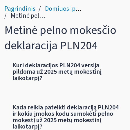
Pagrindinis
Domiuosi pelno mokesčio deklaravimu ir sumokėjimu
Metinė pelno mokesčio deklaracija PLN204
Metinė pelno mokesčio
deklaracija PLN204
Kuri deklaracijos PLN204 versija
pildoma už 2025 metų mokestinį
laikotarpį?
Kada reikia pateikti deklaraciją PLN204
ir kokiu įmokos kodu sumokėti pelno
mokestį už 2025 metų mokestinį
laikotarpį?