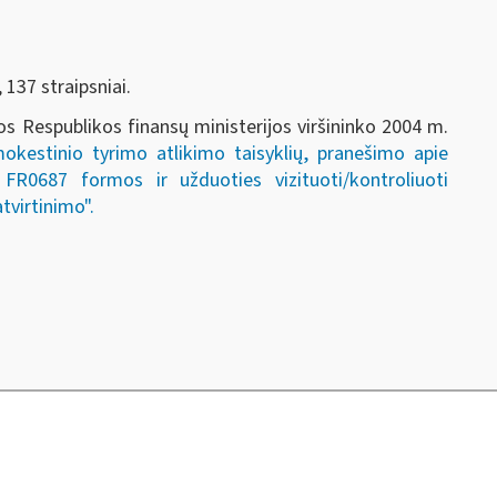
 137 straipsniai.
os Respublikos finansų ministerijos viršininko 2004 m.
okestinio tyrimo atlikimo taisyklių, pranešimo apie
 FR0687 formos ir užduoties vizituoti/kontroliuoti
virtinimo".