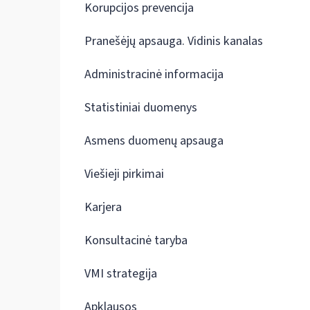
Korupcijos prevencija
Pranešėjų apsauga. Vidinis kanalas
Administracinė informacija
Statistiniai duomenys
Asmens duomenų apsauga
Viešieji pirkimai
Karjera
Konsultacinė taryba
VMI strategija
Apklausos