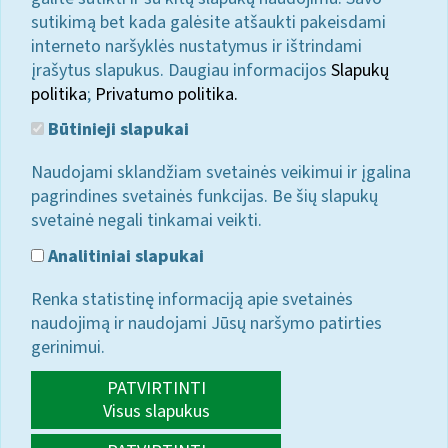
sutikimą bet kada galėsite atšaukti pakeisdami
interneto naršyklės nustatymus ir ištrindami
įrašytus slapukus. Daugiau informacijos
Slapukų
politika
;
Privatumo politika.
Būtinieji slapukai
Naudojami sklandžiam svetainės veikimui ir įgalina
pagrindines svetainės funkcijas. Be šių slapukų
svetainė negali tinkamai veikti.
Analitiniai slapukai
Renka statistinę informaciją apie svetainės
naudojimą ir naudojami Jūsų naršymo patirties
gerinimui.
PATVIRTINTI
Visus slapukus