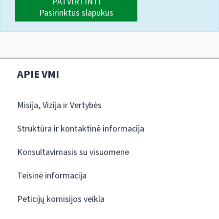
PATVIRTINTI
Pasirinktus slapukus
APIE VMI
Misija, Vizija ir Vertybės
Struktūra ir kontaktinė informacija
Konsultavimasis su visuomene
Teisinė informacija
Peticijų komisijos veikla