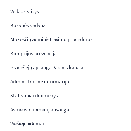
Veiklos sritys
Kokybės vadyba
Mokesčių administravimo procedūros
Korupcijos prevencija
Pranešėjų apsauga. Vidinis kanalas
Administracinė informacija
Statistiniai duomenys
Asmens duomenų apsauga
Viešieji pirkimai