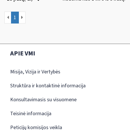
1
APIE VMI
Misija, Vizija ir Vertybės
Struktūra ir kontaktinė informacija
Konsultavimasis su visuomene
Teisinė informacija
Peticijų komisijos veikla