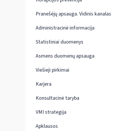
Pranešėjų apsauga. Vidinis kanalas
Administracinė informacija
Statistiniai duomenys
Asmens duomenų apsauga
Viešieji pirkimai
Karjera
Konsultacinė taryba
VMI strategija
Apklausos