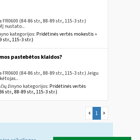
R0600 (84-86 str., 88-89 str., 115-3 str.)
Į nustato...
nyno kategorijos:
Pridėtinės vertės mokestis »
str., 115-3 str.)
omos pastebėtos klaidos?
R0600 (84-86 str., 88-89 str., 115-3 str.) Jeigu
ėtojas...
čių žinyno kategorijos:
Pridėtinės vertės
tr., 88-89 str., 115-3 str.)
1