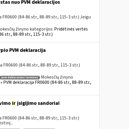
istas nuo PVM deklaracijos
R0600 (84-86 str., 88-89 str., 115-3 str.) Jeigu
okesčių žinyno kategorijos:
Pridėtinės vertės
tr., 88-89 str., 115-3 str.)
rpio PVM deklaracija
FR0600 (84-86 str., 88-89 str., 115-3 str.)
Mokesčių žinyno
pvm deklaravimo terminas
 PVM deklaracija FR0600 (84-86 str., 88-89 str.,
avimo
ir
įsigijimo sandoriai
R0600 (84-86 str., 88-89 str., 115-3 str.)
tinį...