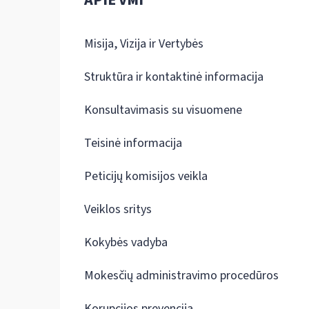
APIE VMI
Misija, Vizija ir Vertybės
Struktūra ir kontaktinė informacija
Konsultavimasis su visuomene
Teisinė informacija
Peticijų komisijos veikla
Veiklos sritys
Kokybės vadyba
Mokesčių administravimo procedūros
Korupcijos prevencija