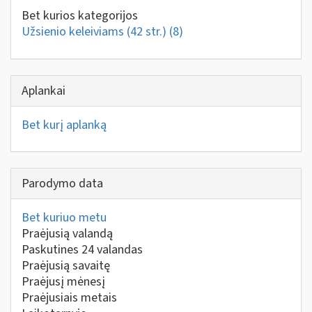
Bet kurios kategorijos
Užsienio keleiviams (42 str.)
(8)
Aplankai
Bet kurį aplanką
Parodymo data
Bet kuriuo metu
Praėjusią valandą
Paskutines 24 valandas
Praėjusią savaitę
Praėjusį mėnesį
Praėjusiais metais