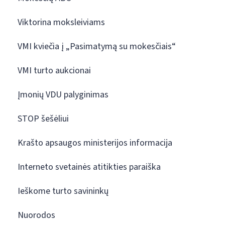
Viktorina moksleiviams
VMI kviečia į „Pasimatymą su mokesčiais“
VMI turto aukcionai
Įmonių VDU palyginimas
STOP šešėliui
Krašto apsaugos ministerijos informacija
Interneto svetainės atitikties paraiška
Ieškome turto savininkų
Nuorodos