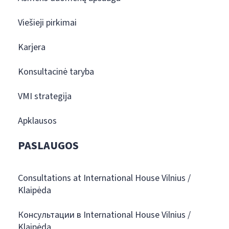
Viešieji pirkimai
Karjera
Konsultacinė taryba
VMI strategija
Apklausos
PASLAUGOS
Consultations at International House Vilnius /
Klaipėda
Консультации в International House Vilnius /
Klaipėda