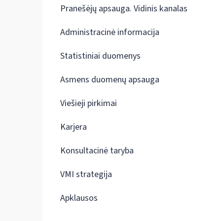
Pranešėjų apsauga. Vidinis kanalas
Administracinė informacija
Statistiniai duomenys
Asmens duomenų apsauga
Viešieji pirkimai
Karjera
Konsultacinė taryba
VMI strategija
Apklausos