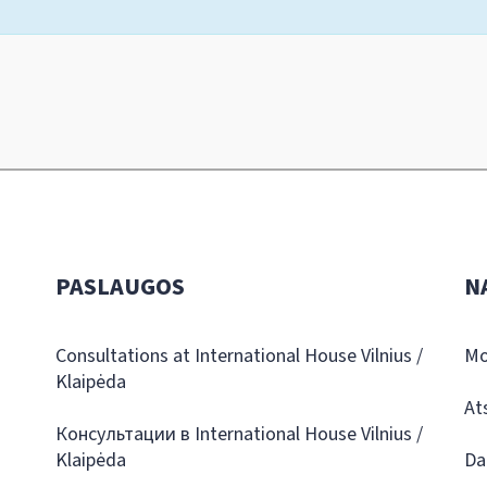
PASLAUGOS
N
Consultations at International House Vilnius /
Mo
Klaipėda
At
Консультации в International House Vilnius /
Klaipėda
Da