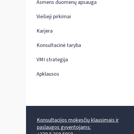
Asmens duomenų apsauga
Viešieji pirkimai
Karjera
Konsultacinė taryba
VMI strategija
Apklausos
Konsultacijos mokesčių klausimais ir
paslaugos gyventojams: