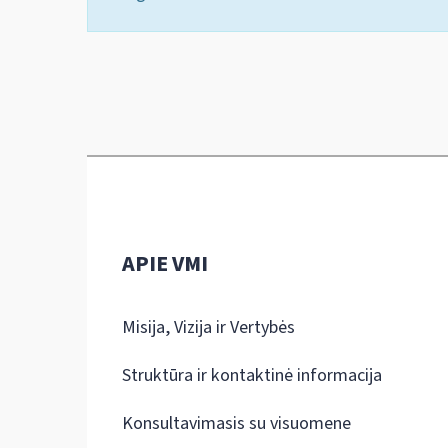
APIE VMI
Misija, Vizija ir Vertybės
Struktūra ir kontaktinė informacija
Konsultavimasis su visuomene