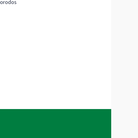
orodos