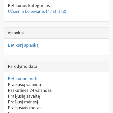
Bet kurios kategorijos
Užsienio keleiviams (42 str.)
(8)
Aplankai
Bet kurį aplanką
Parodymo data
Bet kuriuo metu
Praėjusią valandą
Paskutines 24 valandas
Praėjusią savaitę
Praėjusį mėnesį
Praėjusiais metais