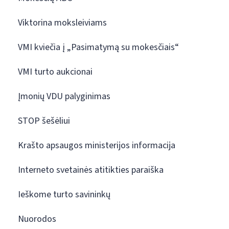
Viktorina moksleiviams
VMI kviečia į „Pasimatymą su mokesčiais“
VMI turto aukcionai
Įmonių VDU palyginimas
STOP šešėliui
Krašto apsaugos ministerijos informacija
Interneto svetainės atitikties paraiška
Ieškome turto savininkų
Nuorodos