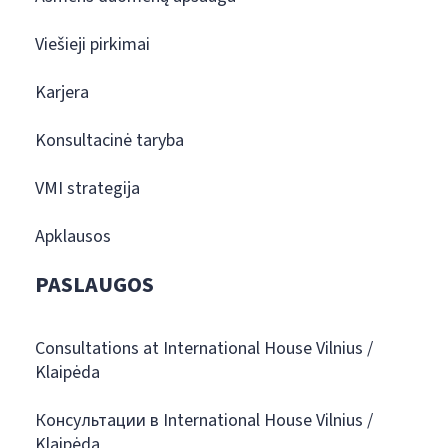
Viešieji pirkimai
Karjera
Konsultacinė taryba
VMI strategija
Apklausos
PASLAUGOS
Consultations at International House Vilnius /
Klaipėda
Консультации в International House Vilnius /
Klaipėda