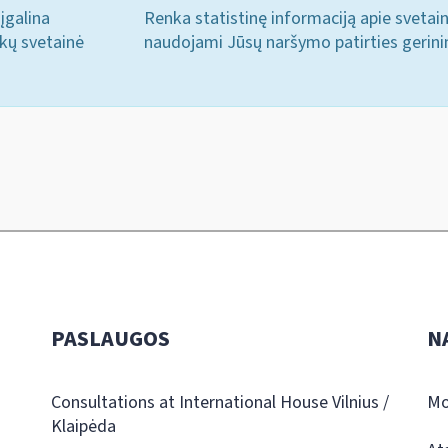
įgalina
Renka statistinę informaciją apie svetai
ukų svetainė
naudojami Jūsų naršymo patirties gerini
PASLAUGOS
N
Consultations at International House Vilnius /
Mo
Klaipėda