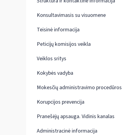
Struktūra ir kontaktinė informacija
Konsultavimasis su visuomene
Teisinė informacija
Peticijų komisijos veikla
Veiklos sritys
Kokybės vadyba
Mokesčių administravimo procedūros
Korupcijos prevencija
Pranešėjų apsauga. Vidinis kanalas
Administracinė informacija