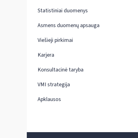
Statistiniai duomenys
Asmens duomenų apsauga
Viešieji pirkimai
Karjera
Konsultacinė taryba
VMI strategija
Apklausos