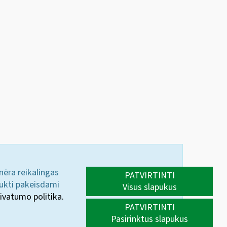
 nėra reikalingas
PATVIRTINTI
aukti pakeisdami
Visus slapukus
ivatumo politika.
PATVIRTINTI
Pasirinktus slapukus