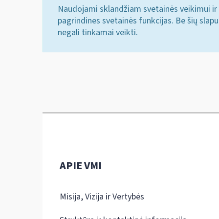
Naudojami sklandžiam svetainės veikimui ir 
pagrindines svetainės funkcijas. Be šių slap
negali tinkamai veikti.
APIE VMI
Misija, Vizija ir Vertybės