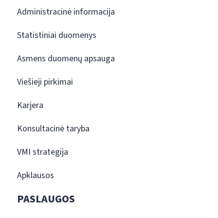
Administracinė informacija
Statistiniai duomenys
Asmens duomenų apsauga
Viešieji pirkimai
Karjera
Konsultacinė taryba
VMI strategija
Apklausos
PASLAUGOS