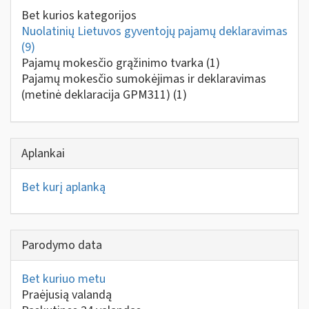
Bet kurios kategorijos
Nuolatinių Lietuvos gyventojų pajamų deklaravimas
(9)
Pajamų mokesčio grąžinimo tvarka
(1)
Pajamų mokesčio sumokėjimas ir deklaravimas
(metinė deklaracija GPM311)
(1)
Aplankai
Bet kurį aplanką
Parodymo data
Bet kuriuo metu
Praėjusią valandą