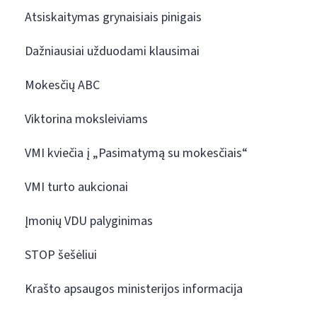
Atsiskaitymas grynaisiais pinigais
Dažniausiai užduodami klausimai
Mokesčių ABC
Viktorina moksleiviams
VMI kviečia į „Pasimatymą su mokesčiais“
VMI turto aukcionai
Įmonių VDU palyginimas
STOP šešėliui
Krašto apsaugos ministerijos informacija