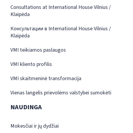
Consultations at International House Vilnius /
Klaipėda
Консультации в International House Vilnius /
Klaipėda
VMI teikiamos paslaugos
VMI kliento profilis
VMI skaitmeninė transformacija
Vienas langelis prievolėms valstybei sumokėti
NAUDINGA
Mokesčiai ir jų dydžiai