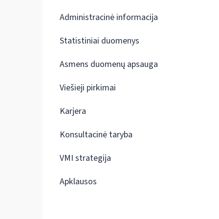
Administracinė informacija
Statistiniai duomenys
Asmens duomenų apsauga
Viešieji pirkimai
Karjera
Konsultacinė taryba
VMI strategija
Apklausos