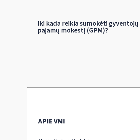
Iki kada reikia sumokėti gyventojų
pajamų mokestį (GPM)?
APIE VMI