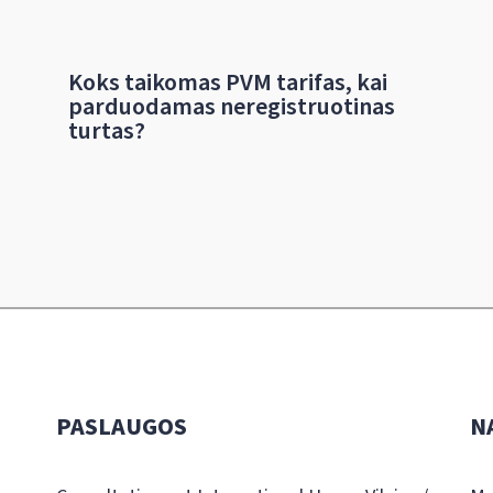
Koks taikomas PVM tarifas, kai
parduodamas neregistruotinas
turtas?
PASLAUGOS
N