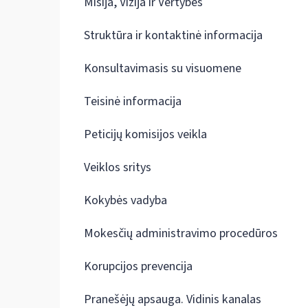
Misija, Vizija ir Vertybės
Struktūra ir kontaktinė informacija
Konsultavimasis su visuomene
Teisinė informacija
Peticijų komisijos veikla
Veiklos sritys
Kokybės vadyba
Mokesčių administravimo procedūros
Korupcijos prevencija
Pranešėjų apsauga. Vidinis kanalas