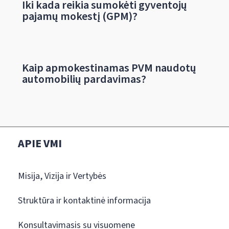
Iki kada reikia sumokėti gyventojų
pajamų mokestį (GPM)?
Kaip apmokestinamas PVM naudotų
automobilių pardavimas?
APIE VMI
Misija, Vizija ir Vertybės
Struktūra ir kontaktinė informacija
Konsultavimasis su visuomene