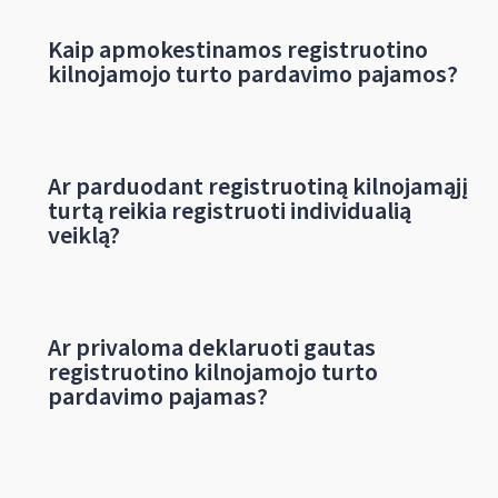
Kaip apmokestinamos registruotino
kilnojamojo turto pardavimo pajamos?
Ar parduodant registruotiną kilnojamąjį
turtą reikia registruoti individualią
veiklą?
Ar privaloma deklaruoti gautas
registruotino kilnojamojo turto
pardavimo pajamas?