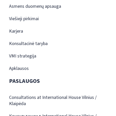
Asmens duomenų apsauga
Viešieji pirkimai
Karjera
Konsultacinė taryba
VMI strategija
Apklausos
PASLAUGOS
Consultations at International House Vilnius /
Klaipėda