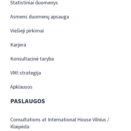
Statistiniai duomenys
Asmens duomenų apsauga
Viešieji pirkimai
Karjera
Konsultacinė taryba
VMI strategija
Apklausos
PASLAUGOS
Consultations at International House Vilnius /
Klaipėda