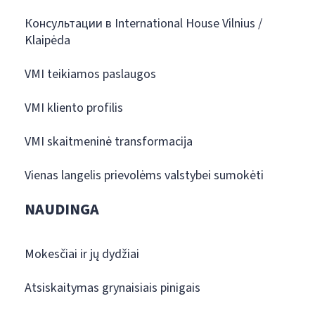
Консультации в International House Vilnius /
Klaipėda
VMI teikiamos paslaugos
VMI kliento profilis
VMI skaitmeninė transformacija
Vienas langelis prievolėms valstybei sumokėti
NAUDINGA
Mokesčiai ir jų dydžiai
Atsiskaitymas grynaisiais pinigais