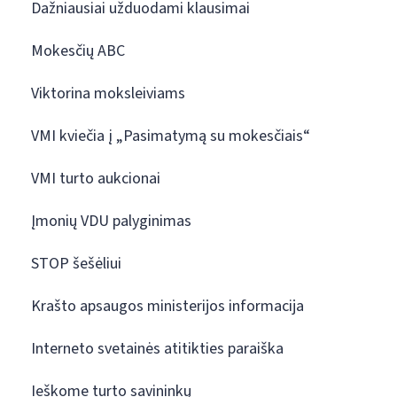
Dažniausiai užduodami klausimai
Mokesčių ABC
Viktorina moksleiviams
VMI kviečia į „Pasimatymą su mokesčiais“
VMI turto aukcionai
Įmonių VDU palyginimas
STOP šešėliui
Krašto apsaugos ministerijos informacija
Interneto svetainės atitikties paraiška
Ieškome turto savininkų