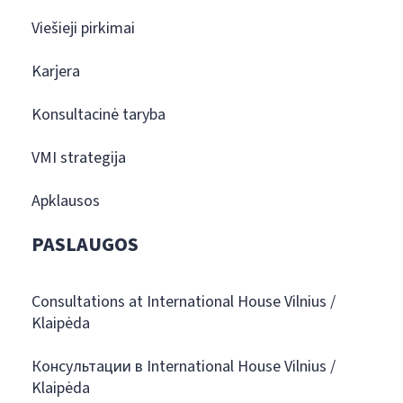
Viešieji pirkimai
Karjera
Konsultacinė taryba
VMI strategija
Apklausos
PASLAUGOS
Consultations at International House Vilnius /
Klaipėda
Консультации в International House Vilnius /
Klaipėda