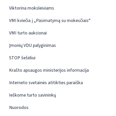
Viktorina moksleiviams
VMI kviečia į „Pasimatymą su mokesčiais“
VMI turto aukcionai
Įmonių VDU palyginimas
STOP šešėliui
Krašto apsaugos ministerijos informacija
Interneto svetainės atitikties paraiška
Ieškome turto savininkų
Nuorodos