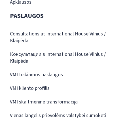
Apklausos
PASLAUGOS
Consultations at International House Vilnius /
Klaipėda
Консультации в International House Vilnius /
Klaipėda
VMI teikiamos paslaugos
VMI kliento profilis
VMI skaitmeninė transformacija
Vienas langelis prievolėms valstybei sumokėti