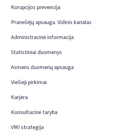
Korupcijos prevencija
Pranešėjų apsauga. Vidinis kanalas
Administracinė informacija
Statistiniai duomenys
Asmens duomenų apsauga
Viešieji pirkimai
Karjera
Konsultacinė taryba
VMI strategija