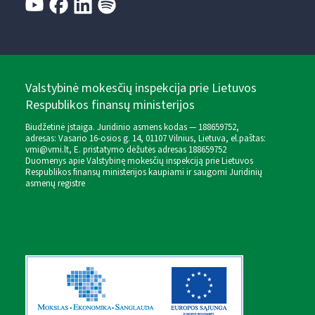
Valstybinė mokesčių inspekcija prie Lietuvos
Respublikos finansų ministerijos
Biudžetinė įstaiga. Juridinio asmens kodas — 188659752,
adresas: Vasario 16-osios g. 14, 01107 Vilnius, Lietuva, el.paštas:
vmi@vmi.lt
, E. pristatymo dėžutės adresas 188659752
Duomenys apie Valstybinę mokesčių inspekciją prie Lietuvos
Respublikos finansų ministerijos kaupiami ir saugomi Juridinių
asmenų registre