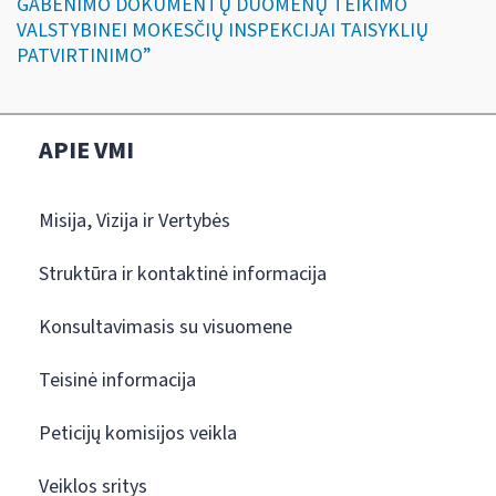
GABENIMO DOKUMENTŲ DUOMENŲ TEIKIMO
VALSTYBINEI MOKESČIŲ INSPEKCIJAI TAISYKLIŲ
PATVIRTINIMO”
APIE VMI
Misija, Vizija ir Vertybės
Struktūra ir kontaktinė informacija
Konsultavimasis su visuomene
Teisinė informacija
Peticijų komisijos veikla
Veiklos sritys