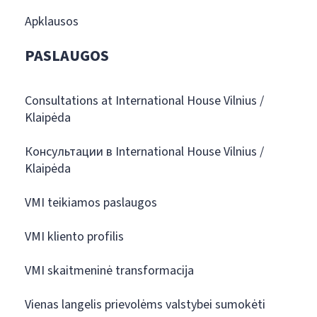
Apklausos
PASLAUGOS
Consultations at International House Vilnius /
Klaipėda
Консультации в International House Vilnius /
Klaipėda
VMI teikiamos paslaugos
VMI kliento profilis
VMI skaitmeninė transformacija
Vienas langelis prievolėms valstybei sumokėti