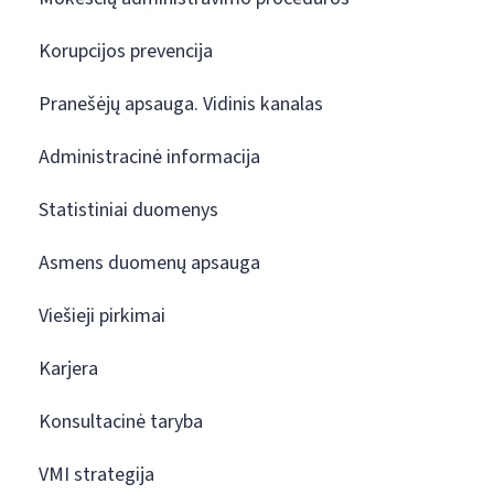
Korupcijos prevencija
Pranešėjų apsauga. Vidinis kanalas
Administracinė informacija
Statistiniai duomenys
Asmens duomenų apsauga
Viešieji pirkimai
Karjera
Konsultacinė taryba
VMI strategija