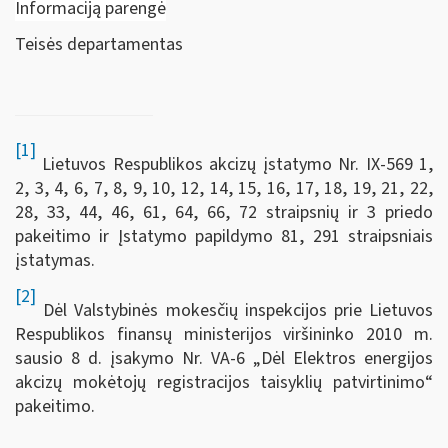
Informaciją parengė
Teisės departamentas
[1]
Lietuvos Respublikos akcizų įstatymo Nr. IX-569 1,
2, 3, 4, 6, 7, 8, 9, 10, 12, 14, 15, 16, 17, 18, 19, 21, 22,
28, 33, 44, 46, 61, 64, 66, 72 straipsnių ir 3 priedo
pakeitimo ir Įstatymo papildymo 81, 291 straipsniais
įstatymas.
[2]
Dėl Valstybinės mokesčių inspekcijos prie Lietuvos
Respublikos finansų ministerijos viršininko 2010 m.
sausio 8 d. įsakymo Nr. VA-6 „Dėl Elektros energijos
akcizų mokėtojų registracijos taisyklių patvirtinimo“
pakeitimo.