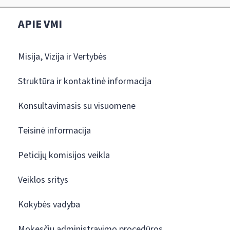
APIE VMI
Misija, Vizija ir Vertybės
Struktūra ir kontaktinė informacija
Konsultavimasis su visuomene
Teisinė informacija
Peticijų komisijos veikla
Veiklos sritys
Kokybės vadyba
Mokesčių administravimo procedūros