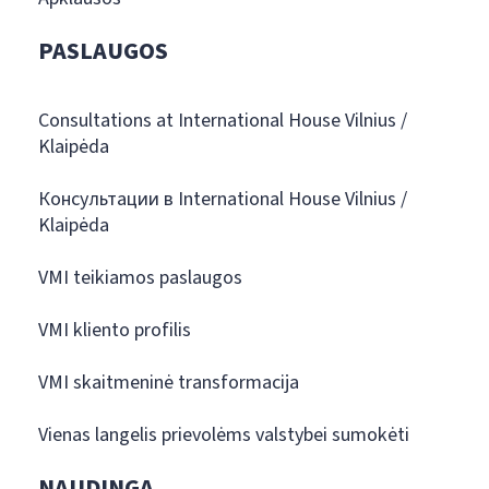
PASLAUGOS
Consultations at International House Vilnius /
Klaipėda
Консультации в International House Vilnius /
Klaipėda
VMI teikiamos paslaugos
VMI kliento profilis
VMI skaitmeninė transformacija
Vienas langelis prievolėms valstybei sumokėti
NAUDINGA