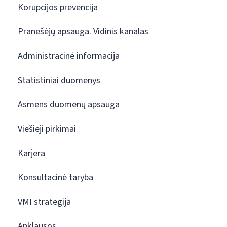
Korupcijos prevencija
Pranešėjų apsauga. Vidinis kanalas
Administracinė informacija
Statistiniai duomenys
Asmens duomenų apsauga
Viešieji pirkimai
Karjera
Konsultacinė taryba
VMI strategija
Apklausos