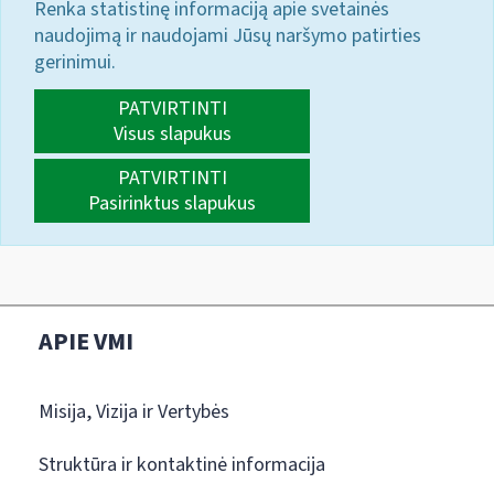
Renka statistinę informaciją apie svetainės
naudojimą ir naudojami Jūsų naršymo patirties
gerinimui.
PATVIRTINTI
Visus slapukus
PATVIRTINTI
Pasirinktus slapukus
APIE VMI
Misija, Vizija ir Vertybės
Struktūra ir kontaktinė informacija