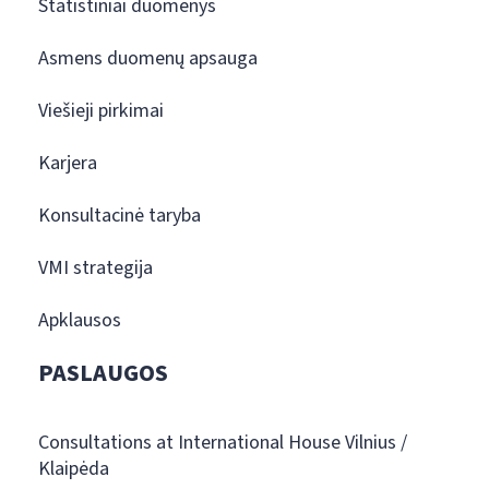
Statistiniai duomenys
Asmens duomenų apsauga
Viešieji pirkimai
Karjera
Konsultacinė taryba
VMI strategija
Apklausos
PASLAUGOS
Consultations at International House Vilnius /
Klaipėda