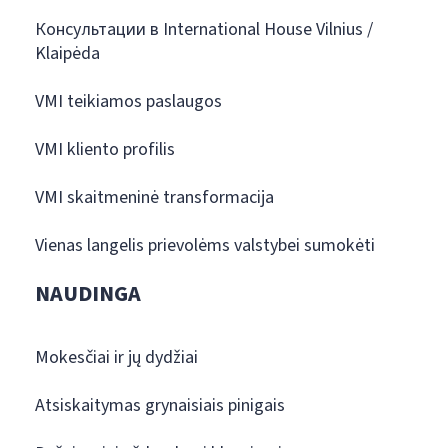
Консультации в International House Vilnius /
Klaipėda
VMI teikiamos paslaugos
VMI kliento profilis
VMI skaitmeninė transformacija
Vienas langelis prievolėms valstybei sumokėti
NAUDINGA
Mokesčiai ir jų dydžiai
Atsiskaitymas grynaisiais pinigais