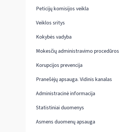
Peticijų komisijos veikla
Veiklos sritys
Kokybės vadyba
Mokesčių administravimo procedūros
Korupcijos prevencija
Pranešėjų apsauga. Vidinis kanalas
Administracinė informacija
Statistiniai duomenys
Asmens duomenų apsauga