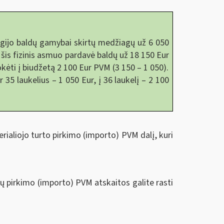
sigijo baldų gamybai skirtų medžiagų už 6 050
 šis fizinis asmuo pardavė baldų už 18 150 Eur
kėti į biudžetą 2 100 Eur PVM (3 150 – 1 050).
r 35 laukelius – 1 050 Eur, į 36 laukelį – 2 100
rialiojo turto pirkimo (importo) PVM dalį, kuri
gų pirkimo (importo) PVM atskaitos galite rasti