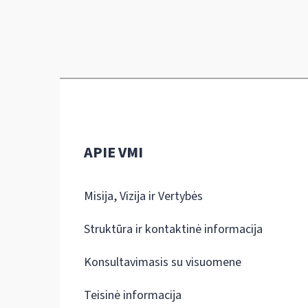
APIE VMI
Misija, Vizija ir Vertybės
Struktūra ir kontaktinė informacija
Konsultavimasis su visuomene
Teisinė informacija