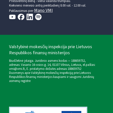
Prieššventinę dieną - viena valanda trumpiau.
Kiekvieno mėnesio antrą penktadienį 8.00 val. - 12.00 val.
Mano VMI
Paklausimas per
Valstybinė mokesčių inspekcija prie Lietuvos
Respublikos finansų ministerijos
Biudžetinė įstaiga. Juridinio asmens kodas — 188659752,
adresas: Vasario 16-osios g. 14, 01107 Vilnius, Lietuva, el.paštas:
vmi@vmi.lt
, E. pristatymo dėžutės adresas 188659752
Duomenys apie Valstybinę mokesčių inspekciją prie Lietuvos
Respublikos finansų ministerijos kaupiami ir saugomi Juridinių
asmenų registre