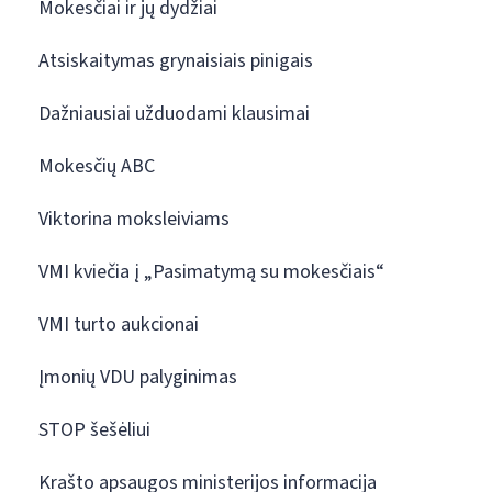
Mokesčiai ir jų dydžiai
Atsiskaitymas grynaisiais pinigais
Dažniausiai užduodami klausimai
Mokesčių ABC
Viktorina moksleiviams
VMI kviečia į „Pasimatymą su mokesčiais“
VMI turto aukcionai
Įmonių VDU palyginimas
STOP šešėliui
Krašto apsaugos ministerijos informacija