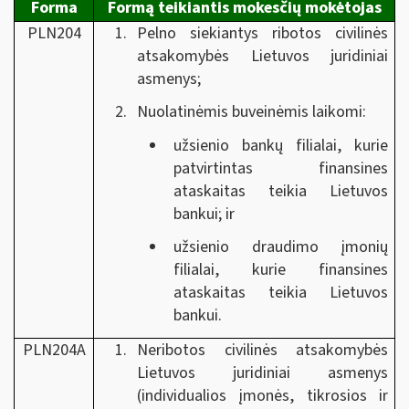
Forma
Formą teikiantis mokesčių mokėtojas
PLN204
Pelno siekiantys ribotos civilinės
atsakomybės Lietuvos juridiniai
asmenys;
Nuolatinėmis buveinėmis laikomi:
užsienio bankų filialai, kurie
patvirtintas finansines
ataskaitas teikia Lietuvos
bankui; ir
užsienio draudimo įmonių
filialai, kurie finansines
ataskaitas teikia Lietuvos
bankui.
PLN204A
Neribotos civilinės atsakomybės
Lietuvos juridiniai asmenys
(individualios įmonės, tikrosios ir