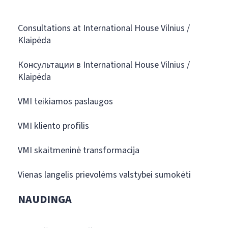
Consultations at International House Vilnius /
Klaipėda
Консультации в International House Vilnius /
Klaipėda
VMI teikiamos paslaugos
VMI kliento profilis
VMI skaitmeninė transformacija
Vienas langelis prievolėms valstybei sumokėti
NAUDINGA