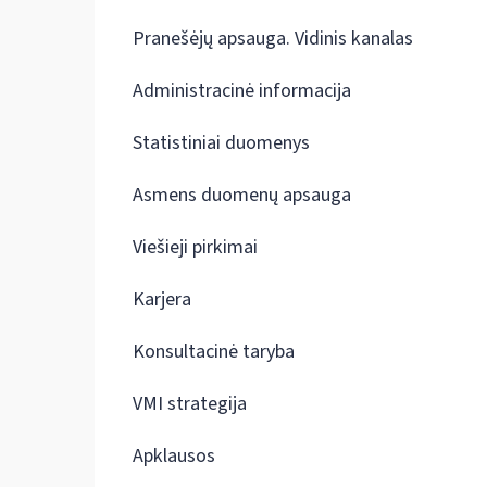
Pranešėjų apsauga. Vidinis kanalas
Administracinė informacija
Statistiniai duomenys
Asmens duomenų apsauga
Viešieji pirkimai
Karjera
Konsultacinė taryba
VMI strategija
Apklausos