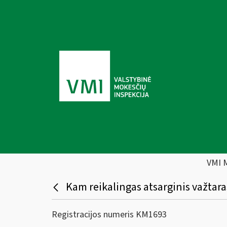
VMI 
Kam reikalingas atsarginis važtara
Registracijos numeris KM1693