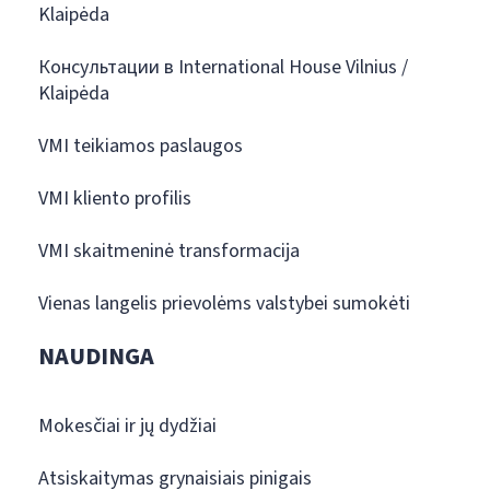
Klaipėda
Консультации в International House Vilnius /
Klaipėda
VMI teikiamos paslaugos
VMI kliento profilis
VMI skaitmeninė transformacija
Vienas langelis prievolėms valstybei sumokėti
NAUDINGA
Mokesčiai ir jų dydžiai
Atsiskaitymas grynaisiais pinigais