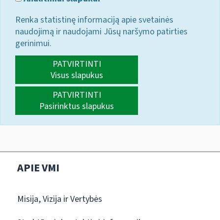
Renka statistinę informaciją apie svetainės
naudojimą ir naudojami Jūsų naršymo patirties
gerinimui.
PATVIRTINTI
Visus slapukus
PATVIRTINTI
Pasirinktus slapukus
APIE VMI
Misija, Vizija ir Vertybės