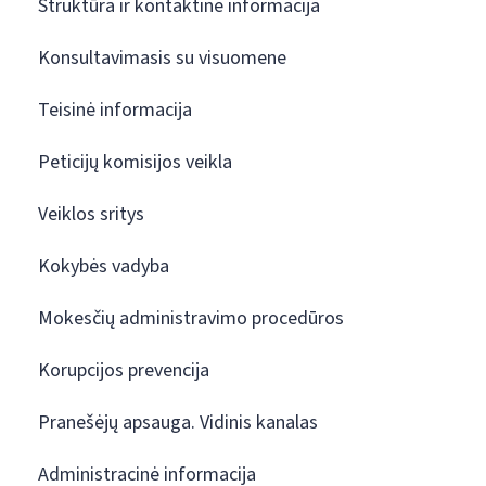
Struktūra ir kontaktinė informacija
Konsultavimasis su visuomene
Teisinė informacija
Peticijų komisijos veikla
Veiklos sritys
Kokybės vadyba
Mokesčių administravimo procedūros
Korupcijos prevencija
Pranešėjų apsauga. Vidinis kanalas
Administracinė informacija