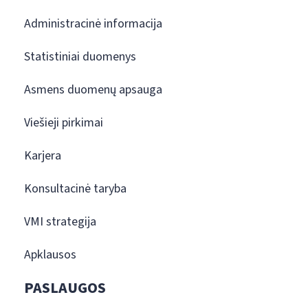
Administracinė informacija
Statistiniai duomenys
Asmens duomenų apsauga
Viešieji pirkimai
Karjera
Konsultacinė taryba
VMI strategija
Apklausos
PASLAUGOS