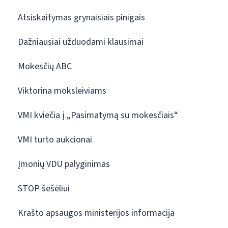
Atsiskaitymas grynaisiais pinigais
Dažniausiai užduodami klausimai
Mokesčių ABC
Viktorina moksleiviams
VMI kviečia į „Pasimatymą su mokesčiais“
VMI turto aukcionai
Įmonių VDU palyginimas
STOP šešėliui
Krašto apsaugos ministerijos informacija