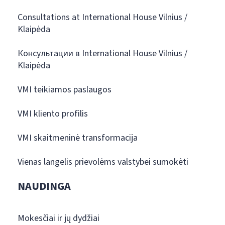
Consultations at International House Vilnius /
Klaipėda
Консультации в International House Vilnius /
Klaipėda
VMI teikiamos paslaugos
VMI kliento profilis
VMI skaitmeninė transformacija
Vienas langelis prievolėms valstybei sumokėti
NAUDINGA
Mokesčiai ir jų dydžiai