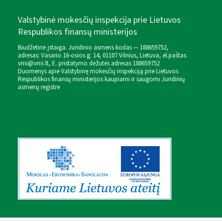
Valstybinė mokesčių inspekcija prie Lietuvos
Respublikos finansų ministerijos
Biudžetinė įstaiga. Juridinio asmens kodas — 188659752,
adresas: Vasario 16-osios g. 14, 01107 Vilnius, Lietuva, el.paštas:
vmi@vmi.lt
, E. pristatymo dėžutės adresas 188659752
Duomenys apie Valstybinę mokesčių inspekciją prie Lietuvos
Respublikos finansų ministerijos kaupiami ir saugomi Juridinių
asmenų registre