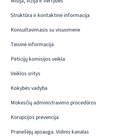
Misija, Vizija ir Vertybės
Struktūra ir kontaktinė informacija
Konsultavimasis su visuomene
Teisinė informacija
Peticijų komisijos veikla
Veiklos sritys
Kokybės vadyba
Mokesčių administravimo procedūros
Korupcijos prevencija
Pranešėjų apsauga. Vidinis kanalas