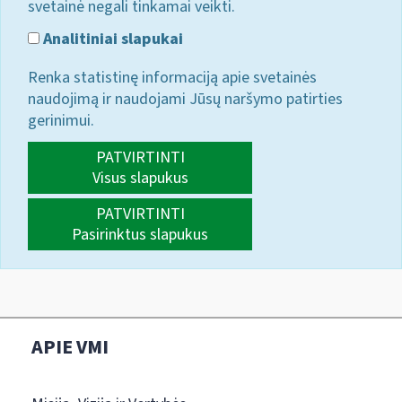
svetainė negali tinkamai veikti.
Analitiniai slapukai
Renka statistinę informaciją apie svetainės
naudojimą ir naudojami Jūsų naršymo patirties
gerinimui.
PATVIRTINTI
Visus slapukus
PATVIRTINTI
Pasirinktus slapukus
APIE VMI