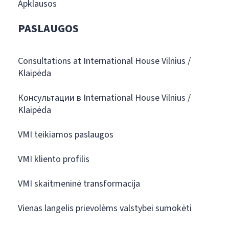
Apklausos
PASLAUGOS
Consultations at International House Vilnius /
Klaipėda
Консультации в International House Vilnius /
Klaipėda
VMI teikiamos paslaugos
VMI kliento profilis
VMI skaitmeninė transformacija
Vienas langelis prievolėms valstybei sumokėti