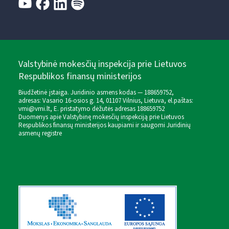
Valstybinė mokesčių inspekcija prie Lietuvos
Respublikos finansų ministerijos
Biudžetinė įstaiga. Juridinio asmens kodas — 188659752,
adresas: Vasario 16-osios g. 14, 01107 Vilnius, Lietuva, el.paštas:
vmi@vmi.lt
, E. pristatymo dėžutės adresas 188659752
Duomenys apie Valstybinę mokesčių inspekciją prie Lietuvos
Respublikos finansų ministerijos kaupiami ir saugomi Juridinių
asmenų registre