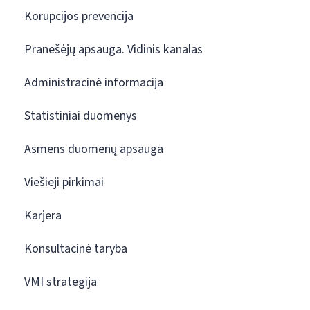
Korupcijos prevencija
Pranešėjų apsauga. Vidinis kanalas
Administracinė informacija
Statistiniai duomenys
Asmens duomenų apsauga
Viešieji pirkimai
Karjera
Konsultacinė taryba
VMI strategija