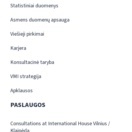
Statistiniai duomenys
Asmens duomenų apsauga
Viešieji pirkimai
Karjera
Konsultacinė taryba
VMI strategija
Apklausos
PASLAUGOS
Consultations at International House Vilnius /
Klaipėda