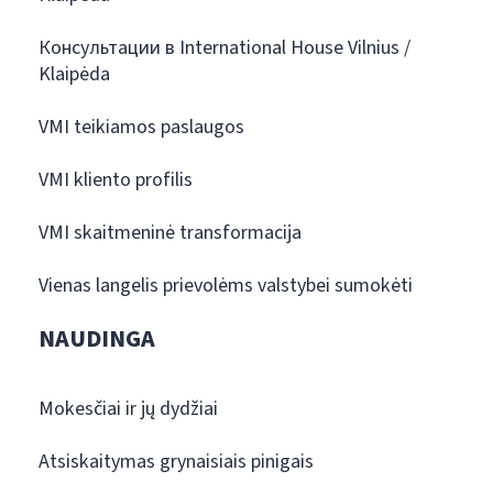
Консультации в International House Vilnius /
Klaipėda
VMI teikiamos paslaugos
VMI kliento profilis
VMI skaitmeninė transformacija
Vienas langelis prievolėms valstybei sumokėti
NAUDINGA
Mokesčiai ir jų dydžiai
Atsiskaitymas grynaisiais pinigais