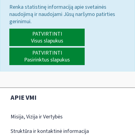
Renka statistinę informaciją apie svetainės
naudojimą ir naudojami Jūsų naršymo patirties
gerinimui.
PATVIRTINTI
Visus slapukus
PATVIRTINTI
Pasirinktus slapukus
APIE VMI
Misija, Vizija ir Vertybės
Struktūra ir kontaktinė informacija