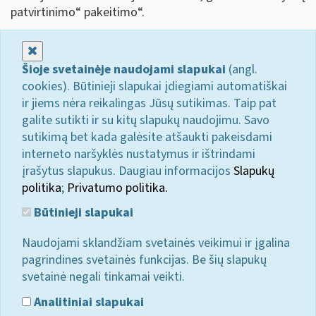
patvirtinimo“ pakeitimo“.
Uždaryti
Šioje svetainėje naudojami slapukai
(angl.
cookies). Būtinieji slapukai įdiegiami automatiškai
ir jiems nėra reikalingas Jūsų sutikimas. Taip pat
galite sutikti ir su kitų slapukų naudojimu. Savo
sutikimą bet kada galėsite atšaukti pakeisdami
interneto naršyklės nustatymus ir ištrindami
įrašytus slapukus. Daugiau informacijos
Slapukų
politika
;
Privatumo politika.
Būtinieji slapukai
Naudojami sklandžiam svetainės veikimui ir įgalina
pagrindines svetainės funkcijas. Be šių slapukų
svetainė negali tinkamai veikti.
Analitiniai slapukai