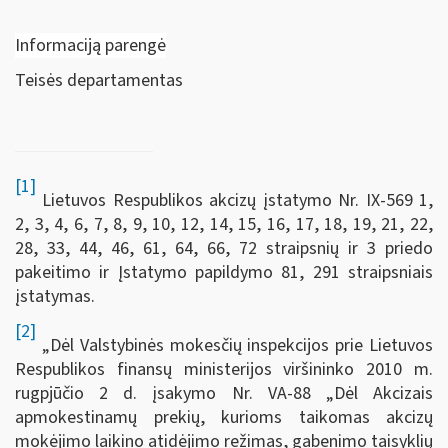
Informaciją parengė
Teisės departamentas
[1]
Lietuvos Respublikos akcizų įstatymo Nr. IX-569 1,
2, 3, 4, 6, 7, 8, 9, 10, 12, 14, 15, 16, 17, 18, 19, 21, 22,
28, 33, 44, 46, 61, 64, 66, 72 straipsnių ir 3 priedo
pakeitimo ir Įstatymo papildymo 81, 291 straipsniais
įstatymas.
[2]
„Dėl Valstybinės mokesčių inspekcijos prie Lietuvos
Respublikos finansų ministerijos viršininko 2010 m.
rugpjūčio 2 d. įsakymo Nr. VA-88 „Dėl Akcizais
apmokestinamų prekių, kurioms taikomas akcizų
mokėjimo laikino atidėjimo režimas, gabenimo taisyklių