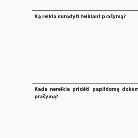
Ką reikia nurodyti teikiant prašymą?
Kada nereikia pridėti papildomų dokum
prašymą?