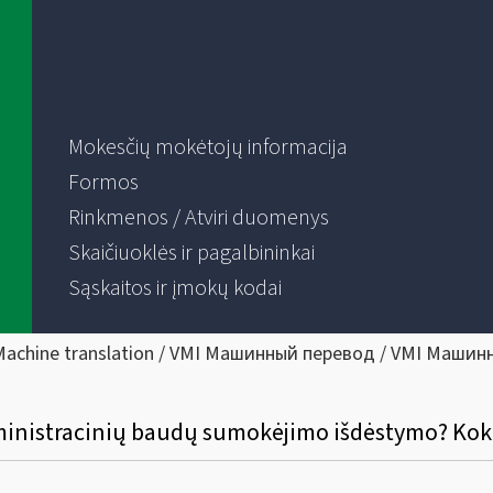
Mokesčių mokėtojų informacija
Formos
Rinkmenos / Atviri duomenys
Skaičiuoklės ir pagalbininkai
Sąskaitos ir įmokų kodai
Machine translation / VMI Машинный перевод / VMI Машин