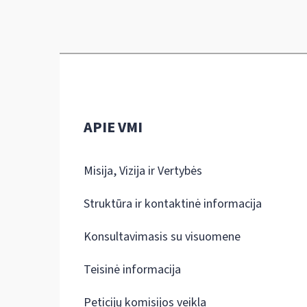
APIE VMI
Misija, Vizija ir Vertybės
Struktūra ir kontaktinė informacija
Konsultavimasis su visuomene
Teisinė informacija
Peticijų komisijos veikla