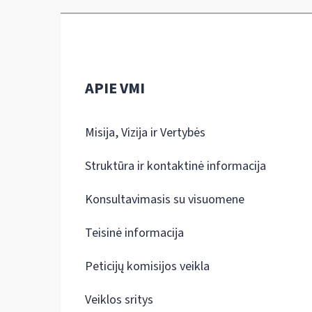
APIE VMI
Misija, Vizija ir Vertybės
Struktūra ir kontaktinė informacija
Konsultavimasis su visuomene
Teisinė informacija
Peticijų komisijos veikla
Veiklos sritys