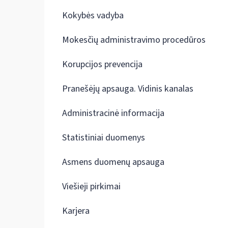
Kokybės vadyba
Mokesčių administravimo procedūros
Korupcijos prevencija
Pranešėjų apsauga. Vidinis kanalas
Administracinė informacija
Statistiniai duomenys
Asmens duomenų apsauga
Viešieji pirkimai
Karjera