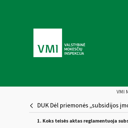
VMI 
DUK Dėl priemonės „subsidijos įm
1. Koks teisės aktas reglamentuoja subs