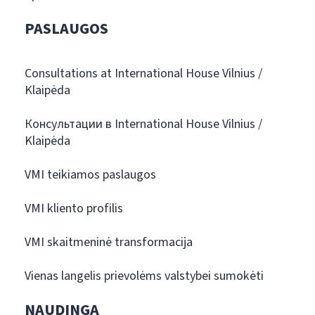
PASLAUGOS
Consultations at International House Vilnius /
Klaipėda
Консультации в International House Vilnius /
Klaipėda
VMI teikiamos paslaugos
VMI kliento profilis
VMI skaitmeninė transformacija
Vienas langelis prievolėms valstybei sumokėti
NAUDINGA