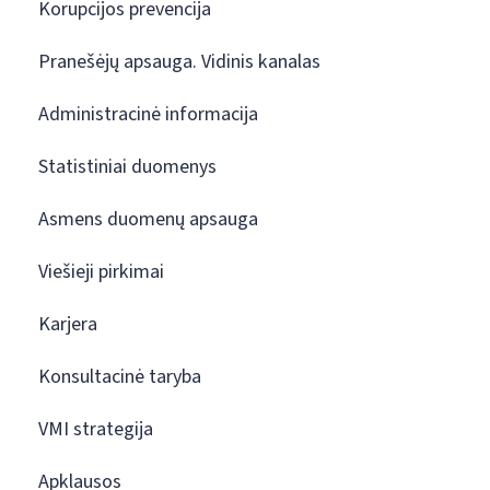
Korupcijos prevencija
Pranešėjų apsauga. Vidinis kanalas
Administracinė informacija
Statistiniai duomenys
Asmens duomenų apsauga
Viešieji pirkimai
Karjera
Konsultacinė taryba
VMI strategija
Apklausos