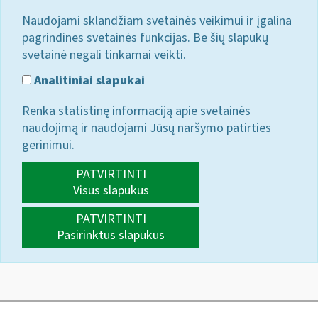
Naudojami sklandžiam svetainės veikimui ir įgalina
pagrindines svetainės funkcijas. Be šių slapukų
svetainė negali tinkamai veikti.
Analitiniai slapukai
Renka statistinę informaciją apie svetainės
naudojimą ir naudojami Jūsų naršymo patirties
gerinimui.
PATVIRTINTI
Visus slapukus
PATVIRTINTI
Pasirinktus slapukus