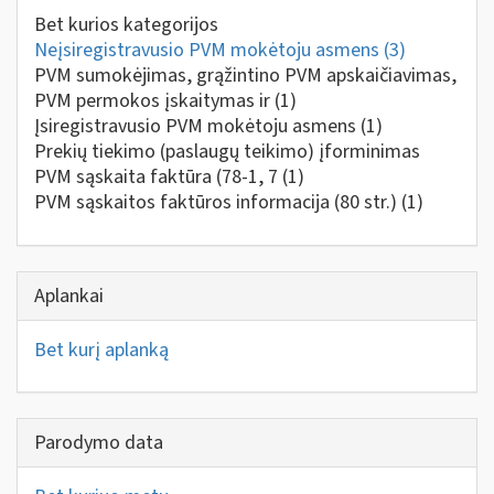
Bet kurios kategorijos
Neįsiregistravusio PVM mokėtoju asmens
(3)
PVM sumokėjimas, grąžintino PVM apskaičiavimas,
PVM permokos įskaitymas ir
(1)
Įsiregistravusio PVM mokėtoju asmens
(1)
Prekių tiekimo (paslaugų teikimo) įforminimas
PVM sąskaita faktūra (78-1, 7
(1)
PVM sąskaitos faktūros informacija (80 str.)
(1)
Aplankai
Bet kurį aplanką
Parodymo data