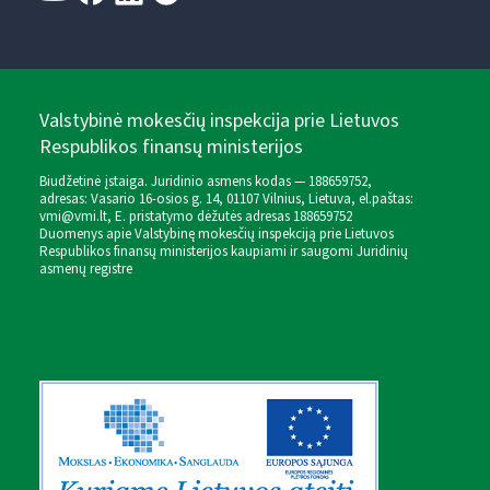
Valstybinė mokesčių inspekcija prie Lietuvos
Respublikos finansų ministerijos
Biudžetinė įstaiga. Juridinio asmens kodas — 188659752,
adresas: Vasario 16-osios g. 14, 01107 Vilnius, Lietuva, el.paštas:
vmi@vmi.lt
, E. pristatymo dėžutės adresas 188659752
Duomenys apie Valstybinę mokesčių inspekciją prie Lietuvos
Respublikos finansų ministerijos kaupiami ir saugomi Juridinių
asmenų registre