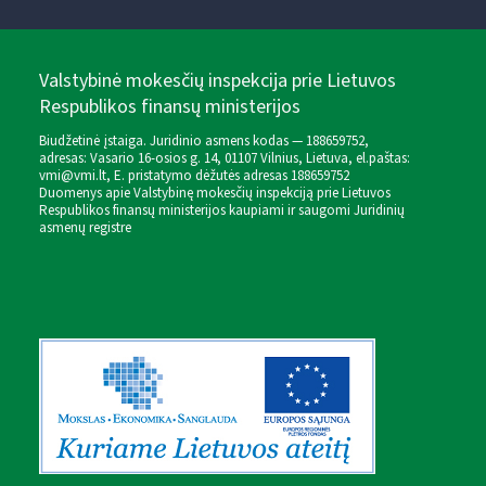
Valstybinė mokesčių inspekcija prie Lietuvos
Respublikos finansų ministerijos
Biudžetinė įstaiga. Juridinio asmens kodas — 188659752,
adresas: Vasario 16-osios g. 14, 01107 Vilnius, Lietuva, el.paštas:
vmi@vmi.lt
, E. pristatymo dėžutės adresas 188659752
Duomenys apie Valstybinę mokesčių inspekciją prie Lietuvos
Respublikos finansų ministerijos kaupiami ir saugomi Juridinių
asmenų registre