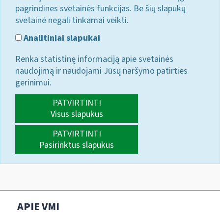
pagrindines svetainės funkcijas. Be šių slapukų
svetainė negali tinkamai veikti.
Analitiniai slapukai
Renka statistinę informaciją apie svetainės
naudojimą ir naudojami Jūsų naršymo patirties
gerinimui.
PATVIRTINTI
Visus slapukus
PATVIRTINTI
Pasirinktus slapukus
APIE VMI