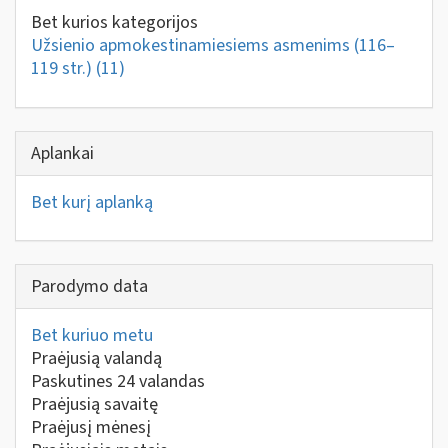
Bet kurios kategorijos
Užsienio apmokestinamiesiems asmenims (116–
119 str.)
(11)
Aplankai
Bet kurį aplanką
Parodymo data
Bet kuriuo metu
Praėjusią valandą
Paskutines 24 valandas
Praėjusią savaitę
Praėjusį mėnesį