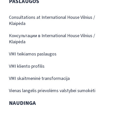
PASLAUGOS
Consultations at International House Vilnius /
Klaipėda
Консультации в International House Vilnius /
Klaipėda
VMI teikiamos paslaugos
VMI kliento profilis
VMI skaitmeninė transformacija
Vienas langelis prievolėms valstybei sumokėti
NAUDINGA