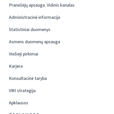
Pranešėjų apsauga. Vidinis kanalas
Administracinė informacija
Statistiniai duomenys
Asmens duomenų apsauga
Viešieji pirkimai
Karjera
Konsultacinė taryba
VMI strategija
Apklausos