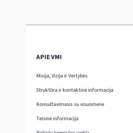
APIE VMI
Misija, Vizija ir Vertybės
Struktūra ir kontaktinė informacija
Konsultavimasis su visuomene
Teisinė informacija
Peticijų komisijos veikla