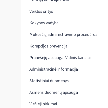
Veiklos sritys
Kokybės vadyba
Mokesčių administravimo procedūros
Korupcijos prevencija
Pranešėjų apsauga. Vidinis kanalas
Administracinė informacija
Statistiniai duomenys
Asmens duomenų apsauga
Viešieji pirkimai