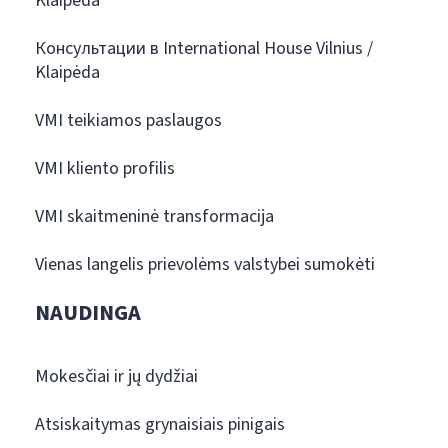
Klaipėda
Консультации в International House Vilnius /
Klaipėda
VMI teikiamos paslaugos
VMI kliento profilis
VMI skaitmeninė transformacija
Vienas langelis prievolėms valstybei sumokėti
NAUDINGA
Mokesčiai ir jų dydžiai
Atsiskaitymas grynaisiais pinigais