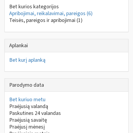
Bet kurios kategorijos
Apribojimai, reikalavimai, pareigos
(6)
Teisės, pareigos ir apribojimai
(1)
Aplankai
Bet kurį aplanką
Parodymo data
Bet kuriuo metu
Praėjusią valandą
Paskutines 24 valandas
Praėjusią savaitę
Praėjusį mėnesį