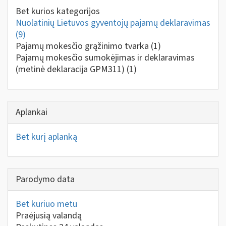
Bet kurios kategorijos
Nuolatinių Lietuvos gyventojų pajamų deklaravimas
(9)
Pajamų mokesčio grąžinimo tvarka
(1)
Pajamų mokesčio sumokėjimas ir deklaravimas
(metinė deklaracija GPM311)
(1)
Aplankai
Bet kurį aplanką
Parodymo data
Bet kuriuo metu
Praėjusią valandą