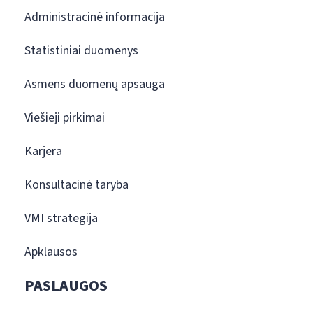
Administracinė informacija
Statistiniai duomenys
Asmens duomenų apsauga
Viešieji pirkimai
Karjera
Konsultacinė taryba
VMI strategija
Apklausos
PASLAUGOS