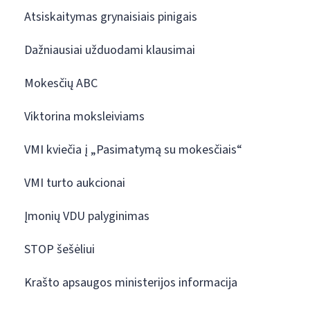
Atsiskaitymas grynaisiais pinigais
Dažniausiai užduodami klausimai
Mokesčių ABC
Viktorina moksleiviams
VMI kviečia į „Pasimatymą su mokesčiais“
VMI turto aukcionai
Įmonių VDU palyginimas
STOP šešėliui
Krašto apsaugos ministerijos informacija