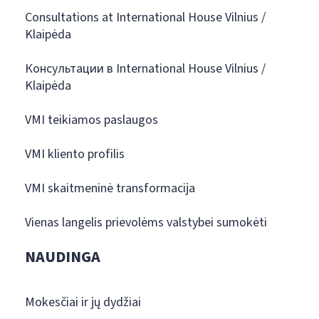
Consultations at International House Vilnius /
Klaipėda
Консультации в International House Vilnius /
Klaipėda
VMI teikiamos paslaugos
VMI kliento profilis
VMI skaitmeninė transformacija
Vienas langelis prievolėms valstybei sumokėti
NAUDINGA
Mokesčiai ir jų dydžiai