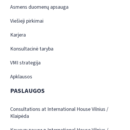
Asmens duomenų apsauga
Viešieji pirkimai
Karjera
Konsultacinė taryba
VMI strategija
Apklausos
PASLAUGOS
Consultations at International House Vilnius /
Klaipėda