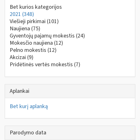
Bet kurios kategorijos
2021
(348)
Viešieji pirkimai
(101)
Naujiena
(75)
Gyventojų pajamų mokestis
(24)
Mokesčio naujiena
(12)
Pelno mokestis
(12)
Akcizai
(9)
Pridėtinės vertės mokestis
(7)
Aplankai
Bet kurį aplanką
Parodymo data