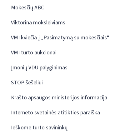
Mokesčių ABC
Viktorina moksleiviams
VMI kviečia į „Pasimatymą su mokesčiais“
VMI turto aukcionai
Įmonių VDU palyginimas
STOP šešėliui
Krašto apsaugos ministerijos informacija
Interneto svetainės atitikties paraiška
Ieškome turto savininkų