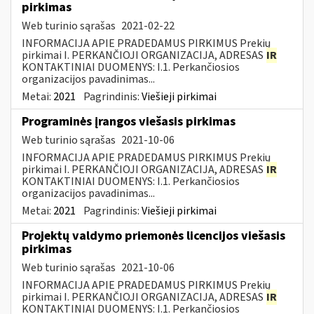
pirkimas
Web turinio sąrašas
2021-02-22
INFORMACIJA APIE PRADEDAMUS PIRKIMUS Prekių
pirkimai I. PERKANČIOJI ORGANIZACIJA, ADRESAS
IR
KONTAKTINIAI DUOMENYS: I.1. Perkančiosios
organizacijos pavadinimas...
Metai:
2021
Pagrindinis:
Viešieji pirkimai
Programinės įrangos viešasis pirkimas
Web turinio sąrašas
2021-10-06
INFORMACIJA APIE PRADEDAMUS PIRKIMUS Prekių
pirkimai I. PERKANČIOJI ORGANIZACIJA, ADRESAS
IR
KONTAKTINIAI DUOMENYS: I.1. Perkančiosios
organizacijos pavadinimas...
Metai:
2021
Pagrindinis:
Viešieji pirkimai
Projektų valdymo priemonės licencijos viešasis
pirkimas
Web turinio sąrašas
2021-10-06
INFORMACIJA APIE PRADEDAMUS PIRKIMUS Prekių
pirkimai I. PERKANČIOJI ORGANIZACIJA, ADRESAS
IR
KONTAKTINIAI DUOMENYS: I.1. Perkančiosios